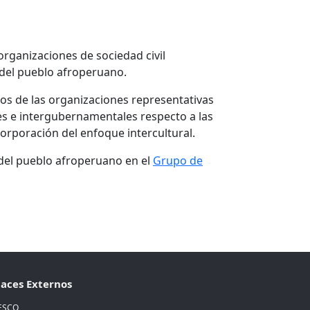
rganizaciones de sociedad civil
 del pueblo afroperuano.
tos de las organizaciones representativas
les e intergubernamentales respecto a las
orporación del enfoque intercultural.
 del pueblo afroperuano en el
Grupo de
laces Externos
ESCO