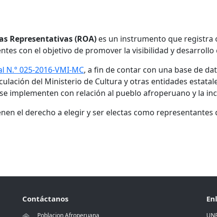
as Representativas (ROA)
es un instrumento que registra o
es con el objetivo de promover la visibilidad y desarrollo
al N.° 025-2016-VMI-MC
, a fin de contar con una base de da
culación del Ministerio de Cultura y otras entidades estata
 se implementen con relación al pueblo afroperuano y la inc
enen el derecho a elegir y ser electas como representantes
Contáctanos
En
Poblacion Afroperuana
UN