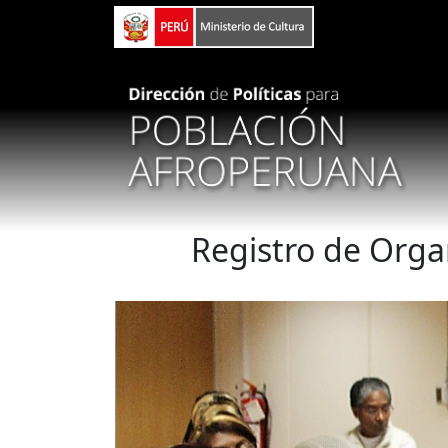
Pasar al contenido principal
Registro de Orga