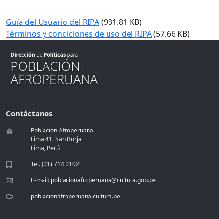
Guía del Usuario del RIPA
(981.81 KB)
Términos y condiciones de uso del RIPA
(57.66 KB)
Contáctanos
Poblacion Afroperuana
Lima 41, San Borja
Lima, Perú
Tel. (01) 714 0102
E-mail:
poblacionafroperuana@cultura.gob.pe
poblacionafroperuana.cultura.pe