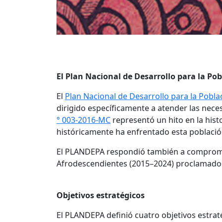
El Plan Nacional de Desarrollo para la Po
El
Plan Nacional de Desarrollo para la Pob
dirigido específicamente a atender las nec
° 003-2016-MC
representó un hito en la histo
históricamente ha enfrentado esta población,
El PLANDEPA respondió también a compromis
Afrodescendientes (2015–2024) proclamado po
Objetivos estratégicos
El PLANDEPA definió cuatro objetivos estrat