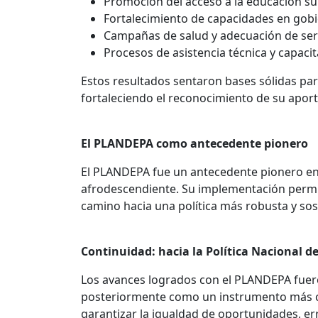
Promoción del acceso a la educación su
Fortalecimiento de capacidades en gobie
Campañas de salud y adecuación de servi
Procesos de asistencia técnica y capacit
Estos resultados sentaron bases sólidas par
fortaleciendo el reconocimiento de su aport
El PLANDEPA como antecedente pionero
El PLANDEPA fue un antecedente pionero en A
afrodescendiente. Su implementación permiti
camino hacia una política más robusta y sos
Continuidad: hacia la Política Nacional d
Los avances logrados con el PLANDEPA fuero
posteriormente como un instrumento más co
garantizar la igualdad de oportunidades, err