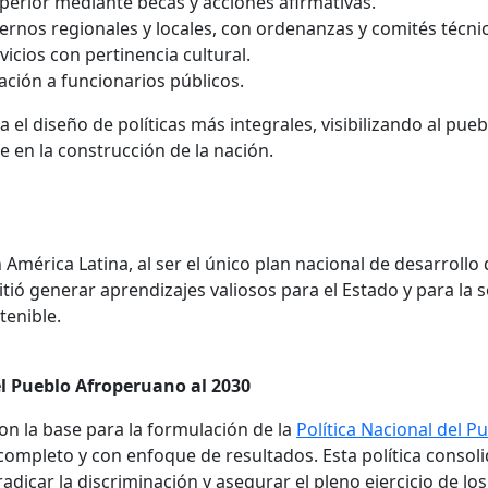
perior mediante becas y acciones afirmativas.
rnos regionales y locales, con ordenanzas y comités técni
cios con pertinencia cultural.
ación a funcionarios públicos.
a el diseño de políticas más integrales, visibilizando al p
e en la construcción de la nación.
mérica Latina, al ser el único plan nacional de desarrollo 
ó generar aprendizajes valiosos para el Estado y para la s
tenible.
el Pueblo Afroperuano al 2030
n la base para la formulación de la
Política Nacional del 
mpleto y con enfoque de resultados. Esta política consol
adicar la discriminación y asegurar el pleno ejercicio de l