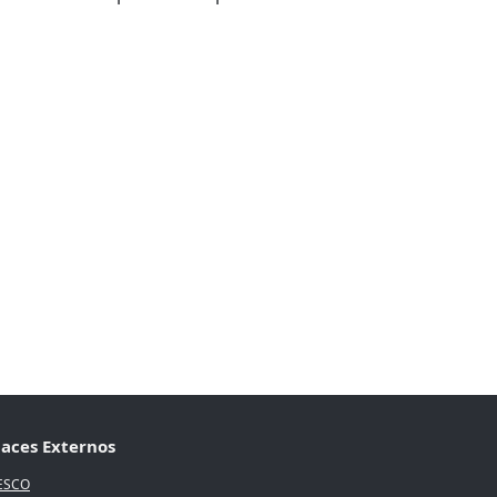
laces Externos
ESCO