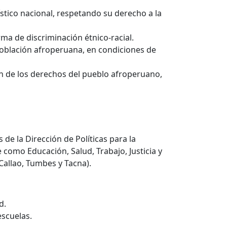
ístico nacional, respetando su derecho a la
rma de discriminación étnico-racial.
a población afroperuana, en condiciones de
ón de los derechos del pueblo afroperuano,
de la Dirección de Políticas para la
 como Educación, Salud, Trabajo, Justicia y
Callao, Tumbes y Tacna).
d.
escuelas.