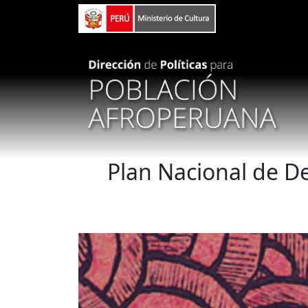
Pasar al contenido principal
Plan Nacional de D