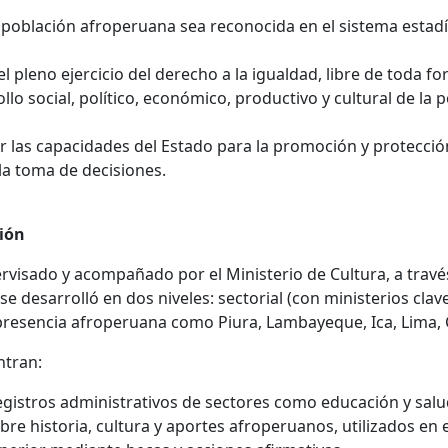
la población afroperuana sea reconocida en el sistema estad
l pleno ejercicio del derecho a la igualdad, libre de toda fo
llo social, político, económico, productivo y cultural de l
cer las capacidades del Estado para la promoción y protecci
la toma de decisiones.
ión
visado y acompañado por el Ministerio de Cultura, a través 
desarrolló en dos niveles: sectorial (con ministerios clave
 presencia afroperuana como Piura, Lambayeque, Ica, Lima, 
ntran:
registros administrativos de sectores como educación y salu
re historia, cultura y aportes afroperuanos, utilizados en 