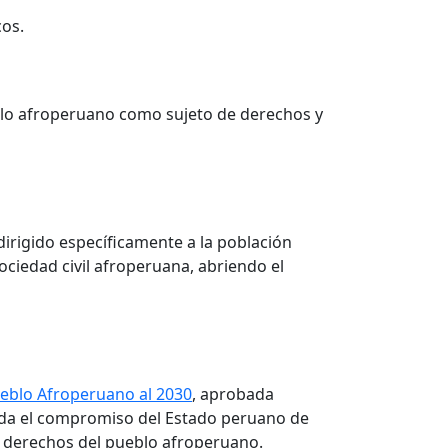
cos.
ueblo afroperuano como sujeto de derechos y
dirigido específicamente a la población
ociedad civil afroperuana, abriendo el
Pueblo Afroperuano al 2030
, aprobada
ida el compromiso del Estado peruano de
os derechos del pueblo afroperuano.