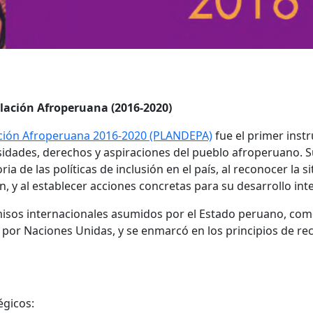
blación Afroperuana (2016-2020)
lación Afroperuana 2016-2020 (PLANDEPA)
fue el primer instr
esidades, derechos y aspiraciones del pueblo afroperuano.
ria de las políticas de inclusión en el país, al reconocer la
 y al establecer acciones concretas para su desarrollo inte
os internacionales asumidos por el Estado peruano, como 
r Naciones Unidas, y se enmarcó en los principios de reco
égicos: