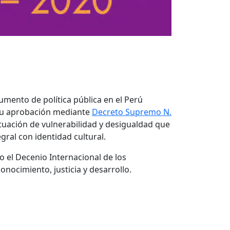
umento de política pública en el Perú
 Su aprobación mediante
Decreto Supremo N.
 situación de vulnerabilidad y desigualdad que
gral con identidad cultural.
el Decenio Internacional de los
nocimiento, justicia y desarrollo.