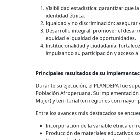
Visibilidad estadística: garantizar que 
identidad étnica.
Igualdad y no discriminación: asegurar e
Desarrollo integral: promover el desarro
equidad e igualdad de oportunidades.
Institucionalidad y ciudadanía: fortale
impulsando su participación y acceso a 
Principales resultados de su implementac
Durante su ejecución, el PLANDEPA fue super
Población Afroperuana. Su implementación se 
Mujer) y territorial (en regiones con mayor
Entre los avances más destacados se encue
Incorporación de la variable étnica en 
Producción de materiales educativos sob