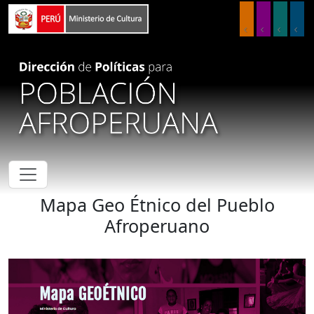
Pasar al contenido principal
Mapa Geo Étnico del Pueblo
Afroperuano