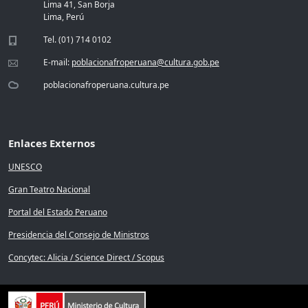
Lima 41, San Borja
Lima, Perú
Tel. (01) 714 0102
E-mail:
poblacionafroperuana@cultura.gob.pe
poblacionafroperuana.cultura.pe
Enlaces Externos
UNESCO
Gran Teatro Nacional
Portal del Estado Peruano
Presidencia del Consejo de Ministros
Concytec: Alicia / Science Direct / Scopus