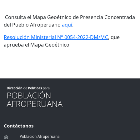
Consulta el Mapa Geoétnico de Presencia Concentrada
del Pueblo Afroperuano
aquí
.
Resolución Ministerial N° 0054-2022-DM/MC
, que
aprueba el Mapa Geoétnico
Contáctanos
Poblacion Afroperuana