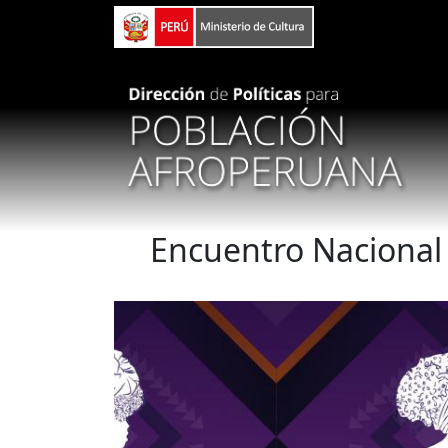
Pasar al contenido principal
Encuentro Naciona