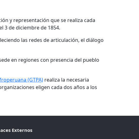
ción y representación que se realiza cada
el 3 de diciembre de 1854.
eciendo las redes de articulación, el diálogo
sede en regiones con presencia del pueblo
Afroperuana (GTPA)
realiza la necesaria
 organizaciones eligen cada dos años a los
laces Externos