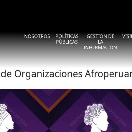
Navegación principal
NOSOTROS
POLÍTICAS
GESTION DE
VIS
PÚBLICAS
LA
INFORMACIÓN
l de Organizaciones Afroperu