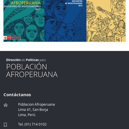
Contáctanos
Poblacion Afroperuana
Lima 41, San Borja
Lima, Perú
Tel. (01) 714 0102