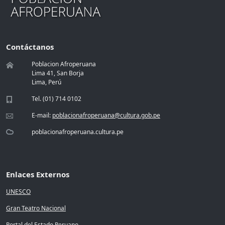
Contáctanos
Poblacion Afroperuana
Lima 41, San Borja
Lima, Perú
Tel. (01) 714 0102
E-mail:
poblacionafroperuana@cultura.gob.pe
poblacionafroperuana.cultura.pe
Enlaces Externos
UNESCO
Gran Teatro Nacional
Portal del Estado Peruano