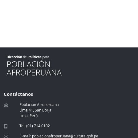
Contáctanos
Poblacion Afroperuana
Lima 41, San Borja
Lima, Perú
Tel. (01) 714 0102
E-mail:
poblacionafroperuana@cultura.gob.pe